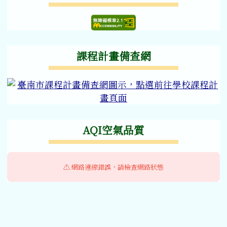
無障礙網站檢測結果
課程計畫備查網
AQI空氣品質
⚠️ 網路連線錯誤，請檢查網路狀態
頁尾區域內容